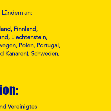
 Ländern an:
land, Finnland,
and, Liechtenstein,
egen, Polen, Portugal,
und Kanaren), Schweden,
ion:
nd Vereinigtes