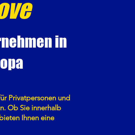
ove
rnehmen in
ropa
ür Privatpersonen und
n. Ob Sie innerhalb
bieten Ihnen eine