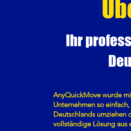
Üb
Ihr profe
Deu
AnyQuickMove wurde mit 
Unternehmen so einfach, 
Deutschlands umziehen od
vollständige Lösung aus 