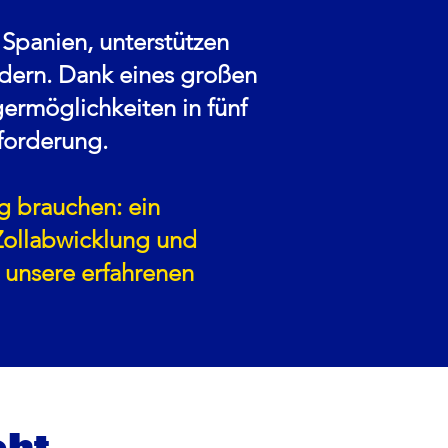
 Spanien, unterstützen
dern. Dank eines großen
ermöglichkeiten in fünf
forderung.
ug brauchen: ein
Zollabwicklung und
 unsere erfahrenen