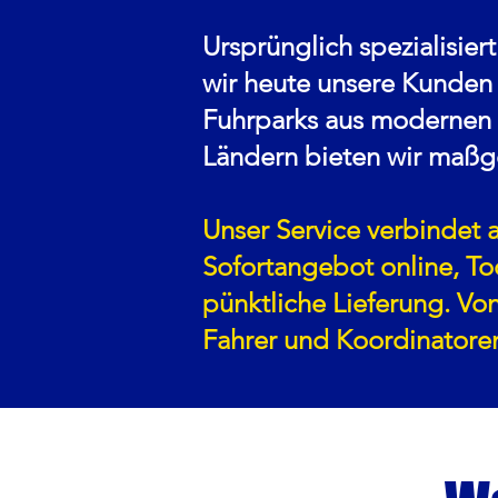
Ursprünglich spezialisie
wir heute unsere Kunden
Fuhrparks aus modernen 
Ländern bieten wir maßg
Unser Service verbindet 
Sofortangebot online, T
pünktliche Lieferung. Vo
Fahrer und Koordinatoren