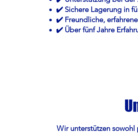
✔️ Sichere Lagerung in f
✔️ Freundliche, erfahren
✔️ Über fünf Jahre Erfa
U
Wir unterstützen sowohl 