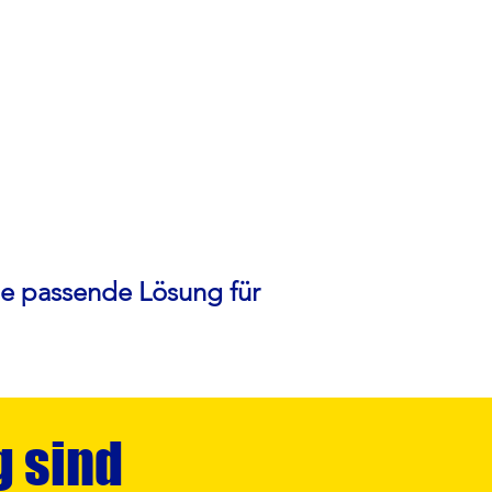
ie passende Lösung für
g sind