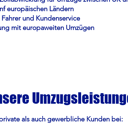
ünf europäischen Ländern
e Fahrer und Kundenservice
hrung mit europaweiten Umzügen
nsere Umzugsleistun
private als auch gewerbliche Kunden bei: