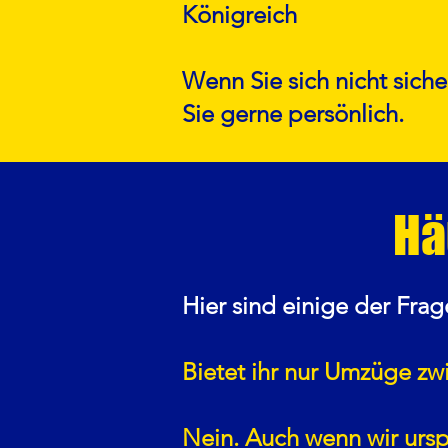
Königreich
Wenn Sie sich nicht sich
Sie gerne persönlich.
Hä
Hier sind einige der Frag
Bietet ihr nur Umzüge z
Nein. Auch wenn wir ursp