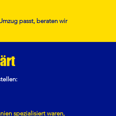
 Umzug passt, beraten wir
ärt
tellen:
en spezialisiert waren,