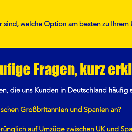
er sind, welche Option am besten zu Ihrem
ufige Fragen, kurz erkl
en, die uns Kunden in Deutschland häufig s
wischen Großbritannien und Spanien an?
rünglich auf Umzüge zwischen UK und Spani