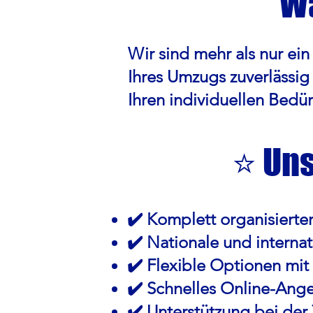
Wa
Wir sind mehr als nur ein
Ihres Umzugs zuverlässig 
Ihren individuellen Bedürf
⭐ Uns
✔️ Komplett organisierte
✔️ Nationale und interna
✔️ Flexible Optionen mi
✔️ Schnelles Online-Ang
✔️ Unterstützung bei de