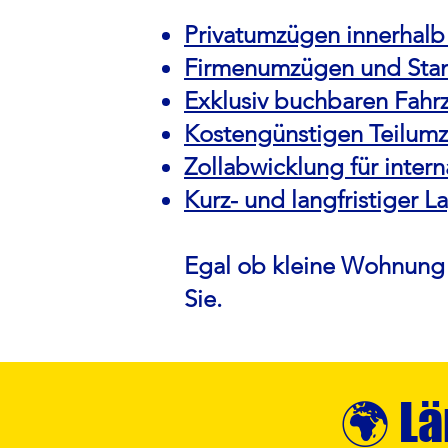
Privatumzügen innerhalb
Firmenumzügen und Sta
Exklusiv buchbaren Fah
Kostengünstigen Teilum
Zollabwicklung für inter
Kurz- und langfristiger 
Egal ob kleine Wohnung 
Sie.
🌍 Lä