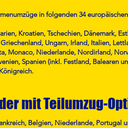
Firmenumzüge in folgenden 34 europäischen
arien, Kroatien, Tschechien, Dänemark, Est
Griechenland, Ungarn, Irland, Italien, Lettl
ta, Monaco, Niederlande, Nordirland, Norw
enien, Spanien (inkl. Festland, Balearen 
Königreich.
der mit Teilumzug-Opt
ankreich, Belgien, Niederlande, Portugal u