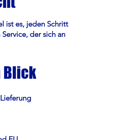
cht
ist es, jeden Schritt
Service, der sich an
 Blick
 Lieferung
und EU