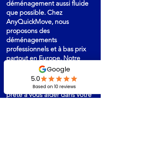
déménagement aussi fluide
que possible. Chez
AnyQuickMove, nous
proposons des
déménagements
professionnels et à bas prix
partout en Europe. Notre
équipe de plus de 20 000
véhicules et chauffeurs est
disponible sept jours sur sept,
prête à vous aider dans votre
déménagement. Que vous
déménagiez en Espagne ou
de la France vers l'Allemagne,
de l'Italie vers le Royaume-
Uni, nous vous garantissons