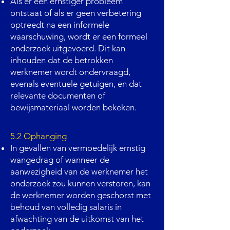
Als er een ernstiger probleem
ontstaat of als er geen verbetering
optreedt na een informele
waarschuwing, wordt er een formeel
onderzoek uitgevoerd. Dit kan
inhouden dat de betrokken
werknemer wordt ondervraagd,
evenals eventuele getuigen, en dat
relevante documenten of
bewijsmateriaal worden bekeken.
5.2 Ophanging
In gevallen van vermoedelijk ernstig
wangedrag of wanneer de
aanwezigheid van de werknemer het
onderzoek zou kunnen verstoren, kan
de werknemer worden geschorst met
behoud van volledig salaris in
afwachting van de uitkomst van het