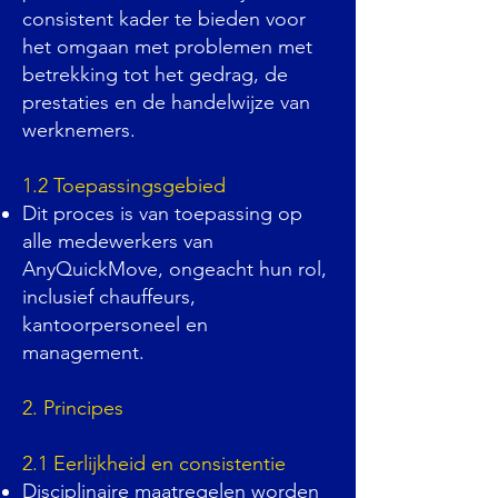
consistent kader te bieden voor
het omgaan met problemen met
betrekking tot het gedrag, de
prestaties en de handelwijze van
werknemers.
1.2 Toepassingsgebied
Dit proces is van toepassing op
alle medewerkers van
AnyQuickMove, ongeacht hun rol,
inclusief chauffeurs,
kantoorpersoneel en
management.
2. Principes
2.1 Eerlijkheid en consistentie
Disciplinaire maatregelen worden