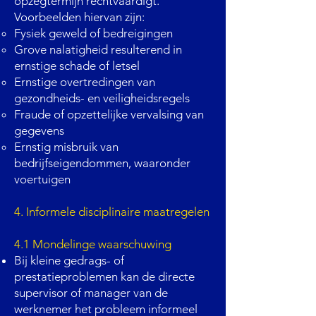
opzegtermijn rechtvaardigt.
Voorbeelden hiervan zijn:
Fysiek geweld of bedreigingen
Grove nalatigheid resulterend in
ernstige schade of letsel
Ernstige overtredingen van
gezondheids- en veiligheidsregels
Fraude of opzettelijke vervalsing van
gegevens
Ernstig misbruik van
bedrijfseigendommen, waaronder
voertuigen
4. Informele disciplinaire maatregelen
4.1 Mondelinge waarschuwing
Bij kleine gedrags- of
prestatieproblemen kan de directe
supervisor of manager van de
werknemer het probleem informeel