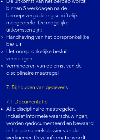
De uitkomst van het beroep wordt
binnen 5 werkdagen na de
beroepsvergadering schriftelijk
meegedeeld. De mogelijke
uitkomsten zijn:
Handhaving van het oorspronkelijke
besluit
Het oorspronkelijke besluit
vernietigen
Verminderen van de ernst van de
disciplinaire maatregel
7. Bijhouden van gegevens
7.1 Documentatie
Alle disciplinaire maatregelen,
inclusief informele waarschuwingen,
worden gedocumenteerd en bewaard
in het personeelsdossier van de
werknemer. Deze informatie wordt