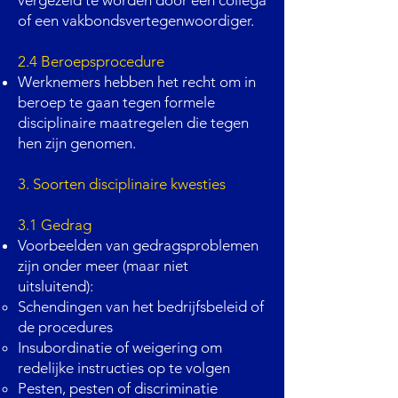
vergezeld te worden door een collega
of een vakbondsvertegenwoordiger.
2.4 Beroepsprocedure
Werknemers hebben het recht om in
beroep te gaan tegen formele
disciplinaire maatregelen die tegen
hen zijn genomen.
3. Soorten disciplinaire kwesties
3.1 Gedrag
Voorbeelden van gedragsproblemen
zijn onder meer (maar niet
uitsluitend):
Schendingen van het bedrijfsbeleid of
de procedures
Insubordinatie of weigering om
redelijke instructies op te volgen
Pesten, pesten of discriminatie