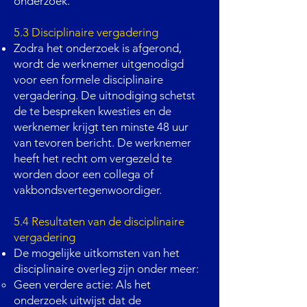
onderzoek.
5.3 Disciplinaire vergadering
Zodra het onderzoek is afgerond,
wordt de werknemer uitgenodigd
voor een formele disciplinaire
vergadering. De uitnodiging schetst
de te bespreken kwesties en de
werknemer krijgt ten minste 48 uur
van tevoren bericht. De werknemer
heeft het recht om vergezeld te
worden door een collega of
vakbondsvertegenwoordiger.
5.4 Resultaten van de disciplinaire
vergadering
De mogelijke uitkomsten van het
disciplinaire overleg zijn onder meer:
Geen verdere actie: Als het
onderzoek uitwijst dat de