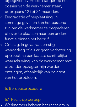
afgegeven. Deze blijft langer op het
dossier van de werknemer staan,
doorgaans 12 tot 24 maanden.
Degradatie of herplaatsing: In
sommige gevallen kan het passend
zijn om de werknemer te degraderen
of over te plaatsen naar een andere
functie binnen het bedrijf.
Ontslag: In geval van ernstig
wangedrag of als er geen verbetering
optreedt na een laatste schriftelijke
waarschuwing, kan de werknemer met
of zonder opzegtermijn worden
ontslagen, afhankelijk van de ernst
van het probleem.
6. Beroepsprocedure
6.1 Recht op beroep
Werknemers hebben het recht om in