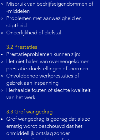
Misbruik van bedrijfseigendommen of
-middelen
Problemen met aanwezigheid en
stiptheid
Oneerlijkheid of diefstal
3.2 Prestaties
Prestatieproblemen kunnen zijn:
Het niet halen van overeengekomen
prestatie-doelstellingen of -normen
Onvoldoende werkprestaties of
gebrek aan inspanning
Herhaalde fouten of slechte kwaliteit
van het werk
3.3 Grof wangedrag
Grof wangedrag is gedrag dat als zo
ernstig wordt beschouwd dat het
onmiddellijk ontslag zonder