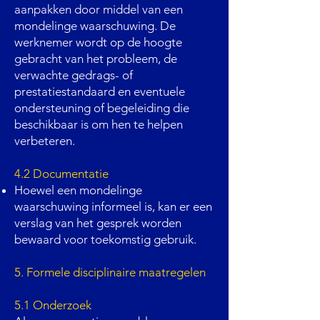
aanpakken door middel van een
mondelinge waarschuwing. De
werknemer wordt op de hoogte
gebracht van het probleem, de
verwachte gedrags- of
prestatiestandaard en eventuele
ondersteuning of begeleiding die
beschikbaar is om hen te helpen
verbeteren.
4.2 Documentatie
Hoewel een mondelinge
waarschuwing informeel is, kan er een
verslag van het gesprek worden
bewaard voor toekomstig gebruik.
5. Formele disciplinaire maatregelen
5.1 Onderzoek