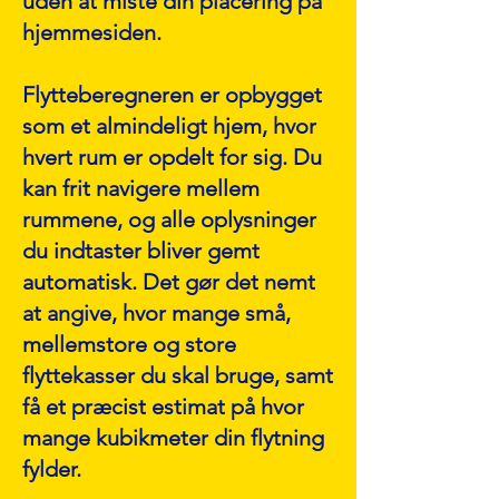
uden at miste din placering på
hjemmesiden.
Flytteberegneren er opbygget
som et almindeligt hjem, hvor
hvert rum er opdelt for sig. Du
kan frit navigere mellem
rummene, og alle oplysninger
du indtaster bliver gemt
automatisk. Det gør det nemt
at angive, hvor mange små,
mellemstore og store
flyttekasser du skal bruge, samt
få et præcist estimat på hvor
mange kubikmeter din flytning
fylder.