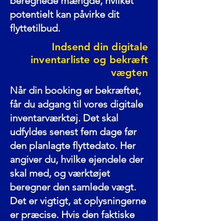
beregnede mængde, hvilket
potentielt kan påvirke dit
flyttetilbud.
Indsend din digitale
inventarliste og bekræft
vægten
Når din booking er bekræftet,
får du adgang til vores digitale
inventarværktøj. Det skal
udfyldes senest fem dage før
den planlagte flyttedato. Her
angiver du, hvilke ejendele der
skal med, og værktøjet
beregner den samlede vægt.
Det er vigtigt, at oplysningerne
er præcise. Hvis den faktiske