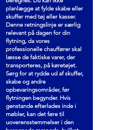
beregnes. Du kan ikke
planlægge at fylde skabe eller
skuffer med tøj eller kasser.
Denne retningslinje er særlig
relevant på dagen for din
flytning, da vores
professionelle chauffører skal
læsse de faktiske varer, der
transporteres, på køretøjet.
Sørg for at rydde ud af skuffer,
skabe og andre
opbevaringsområder, før
flytningen begynder. Hvis
genstande efterlades inde i
møbler, kan det føre til
uoverensstemmelser i den