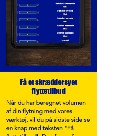
Få et skræddersyet
flyttetilbud
Når du har beregnet volumen
af din flytning med vores
værktøj, vil du på sidste side se
en knap med teksten "Få