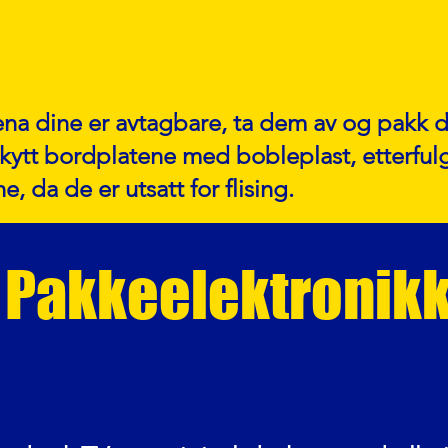
a dine er avtagbare, ta dem av og pakk d
skytt bordplatene med bobleplast, etterful
da de er utsatt for flising.
Pakkeelektronik