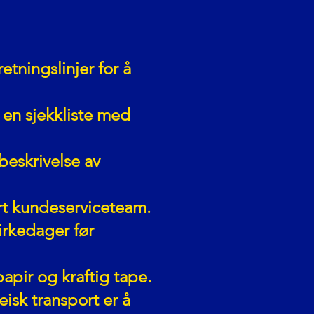
etningslinjer for å
 en sjekkliste med
beskrivelse av
årt kundeserviceteam.
irkedager før
papir og kraftig tape.
eisk transport er å