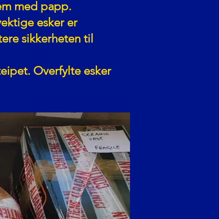
 dem med papp.
ektige esker er
ere sikkerheten til
eipet. Overfylte esker