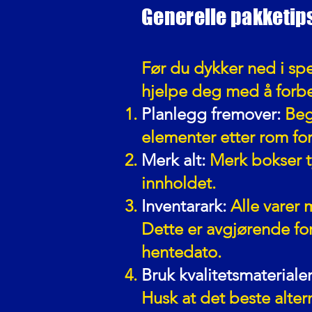
Generelle pakketip
Før du dykker ned i spe
hjelpe deg med å forb
Planlegg fremover:
Beg
elementer etter rom for 
Merk alt:
Merk bokser t
innholdet.
Inventarark:
Alle varer 
Dette er avgjørende for
hentedato.
Bruk kvalitetsmaterialer
Husk at det beste alter