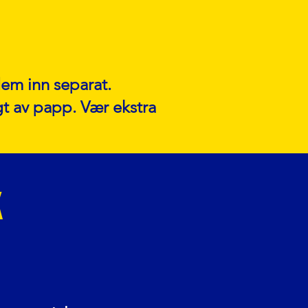
em inn separat.
gt av papp. Vær ekstra
k