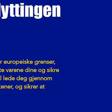
flyttingen
ver europeiske grenser,
te varene dine og sikre
il lede deg gjennom
ener, og sikrer at