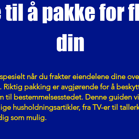
 til å pakke for 
din
m, spesielt når du frakter eiendelene dine o
 Riktig pakking er avgjørende for å beskyt
m til bestemmelsesstedet. Denne guiden v
e husholdningsartikler, fra TV-er til tallerk
idig som mulig.