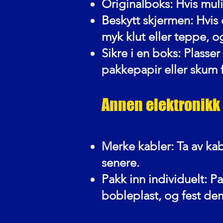
Originalboks: Hvis mul
Beskytt skjermen: Hvis 
myk klut eller teppe, o
Sikre i en boks: Plasse
pakkepapir eller skum 
Annen elektronikk
Merke kabler: Ta av kab
senere.
Pakk inn individuelt: P
bobleplast, og fest de