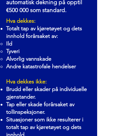
automatisk dekning på opptil
€500 000 som standard.
Hva dekkes:
Totalt tap av kjøretøyet og dets
innhold forårsaket av:
Ild
Tyveri
Alvorlig vannskade
Andre katastrofale hendelser
Hva dekkes ikke:
Brudd eller skader på individuelle
gjenstander.
Tap eller skade forårsaket av
tollinspeksjoner.
Situasjoner som ikke resulterer i
totalt tap av kjøretøyet og dets
innhold.