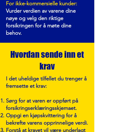
For ikke-kommersielle kunder:
Vurder verdien av varene dine
nøye og velg den riktige
forsikringen for å møte dine
behov.
Hvordan sende inn et
krav
I det uheldige tilfellet du trenger å
fremsette et krav:
Sørg for at varen er oppført på
forsikringserklæringsskjemaet.
Oppgi en kjøpskvittering for å
bekrefte varens opprinnelige verdi.
Forstå at kravet vil være underlagt