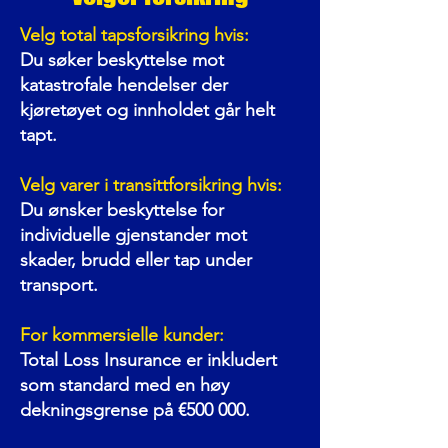
Velg total tapsforsikring hvis:
Du søker beskyttelse mot
katastrofale hendelser der
kjøretøyet og innholdet går helt
tapt.
Velg varer i transittforsikring hvis:
Du ønsker beskyttelse for
individuelle gjenstander mot
skader, brudd eller tap under
transport.
For kommersielle kunder:
Total Loss Insurance er inkludert
som standard med en høy
dekningsgrense på €500 000.