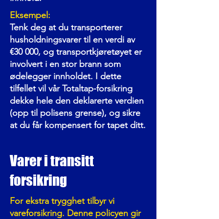
Eksempel:
Tenk deg at du transporterer
husholdningsvarer til en verdi av
€30 000, og transportkjøretøyet er
involvert i en stor brann som
ødelegger innholdet. I dette
tilfellet vil vår Totaltap-forsikring
dekke hele den deklarerte verdien
(opp til polisens grense), og sikre
at du får kompensert for tapet ditt.
Varer i transitt
forsikring
For ekstra trygghet tilbyr vi
vareforsikring. Denne policyen gir