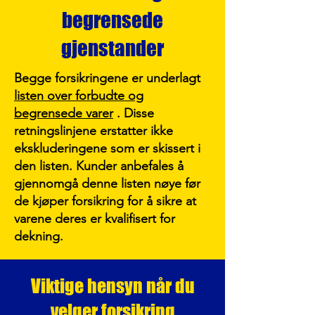
begrensede
gjenstander
Begge forsikringene er underlagt
listen over forbudte og
begrensede varer
. Disse
retningslinjene erstatter ikke
ekskluderingene som er skissert i
den listen. Kunder anbefales å
gjennomgå denne listen nøye før
de kjøper forsikring for å sikre at
varene deres er kvalifisert for
dekning.
Viktige hensyn når du
velger forsikring